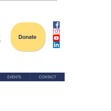
Donate
EVENTS
CONTACT