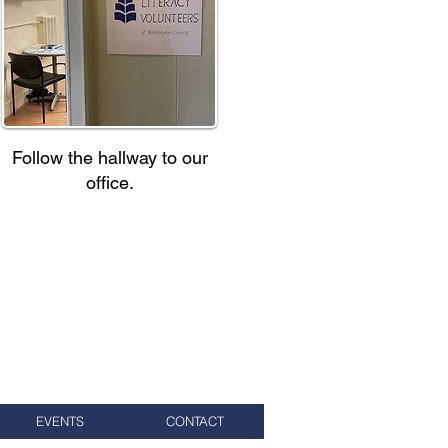
Follow the hallway to our
office.
EVENTS
CONTACT