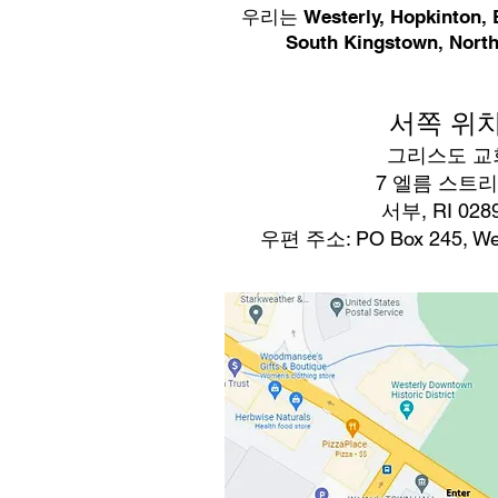
우리는 Westerly, Hopkinton
South Kingstown, North
서쪽 위
그리스도 교
7 엘름 스트
서부, RI 028
우편 주소: PO Box 245, West