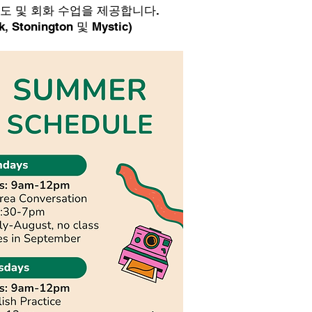
에서 개인지도 및 회화 수업을 제공합니다.
k, Stonington 및 Mystic)
r LVWC schedule
uesday, September 2
무 시간
 오전 9시~오후 2시
~오후 1시 문맹 퇴치 전문가 근