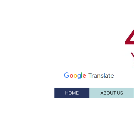
7 엘름 스트리트
사서함 245
서부, RI 02891
(401) 596-9411
HOME
ABOUT US