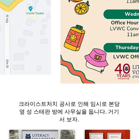
Westerly Publi
Westerly Pub
Wester
크라이스트처치 공사로 인해 임시로 본당
옆 성 스테판 방에 사무실을 둡니다. 거기
서 보자.