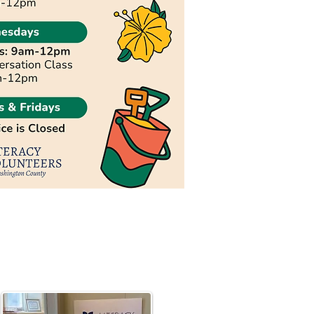
c School System의 일정을 따
릅니다.
lic Schools Calendar
ly 공립학교 웹사이트