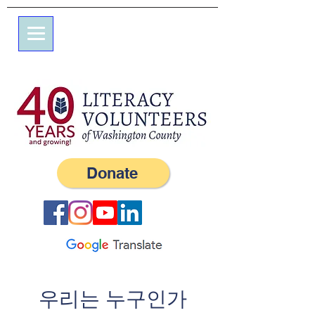
7 엘름 스트리트
사서함 245
서부, RI 02891
(401) 596-9411
Donate
우리는 누구인가