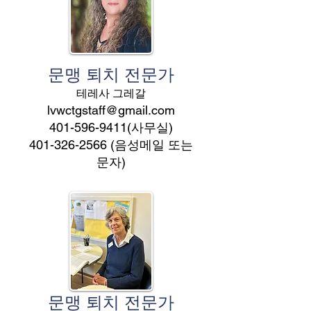
문맹 퇴치 전문가
테레사 그레갈
lvwctgstaff@gmail.com
401-596-9411
(사무실)
401-326-2566
(음성메일 또는
문자)
문맹 퇴치 전문가