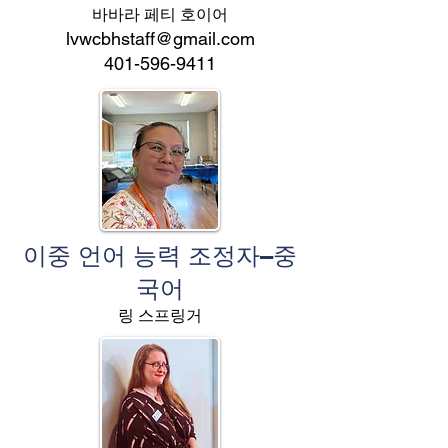
바바라 페티 호이어
lvwcbhstaff@gmail.com
401-596-9411
이중 언어 능력 조정자–중
국어
링 스프링거