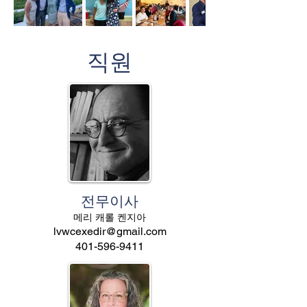
직원
전무이사
메리 캐롤 켄지아
lvwcexedir@gmail.com
401-596-9411